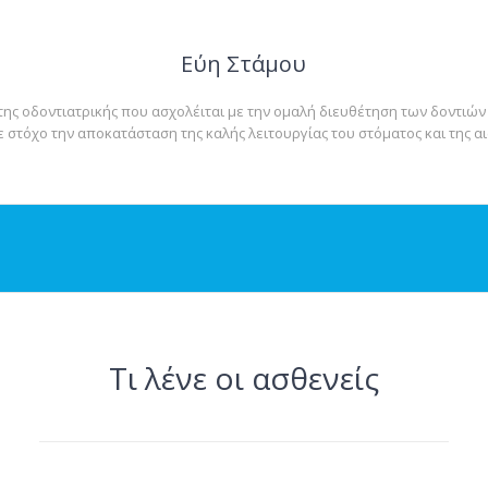
Εύη Στάμου
 της οδοντιατρικής που ασχολέιται με την ομαλή διευθέτηση των δοντιών 
 στόχο την αποκατάσταση της καλής λειτουργίας του στόματος και της 
Τι λένε οι ασθενείς