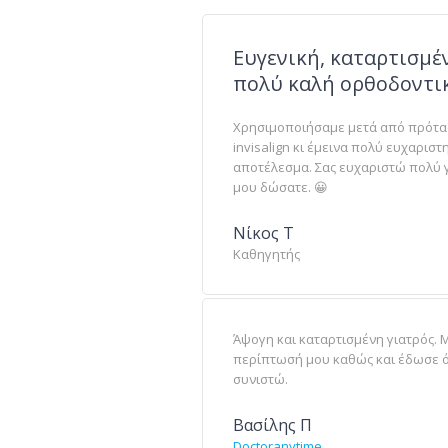
Ευγενική, καταρτισμέ
πολύ καλή ορθοδοντικ
Χρησιμοποιήσαμε μετά από πρότασ
invisalign κι έμεινα πολύ ευχαριστ
αποτέλεσμα. Σας ευχαριστώ πολύ 
μου δώσατε. 😀
Νίκος Τ
Καθηγητής
Άψογη και καταρτισμένη γιατρός. 
περίπτωσή μου καθώς και έδωσε όλ
συνιστώ.
Βασίλης Π
Doctoranytime