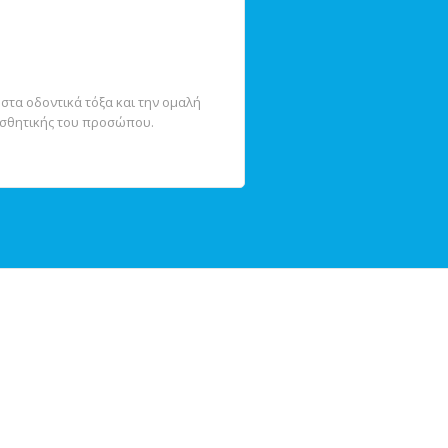
στα οδοντικά τόξα και την ομαλή
αισθητικής του προσώπου.