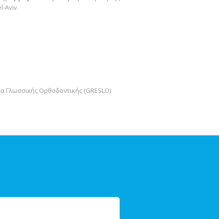
-Aviv.
εία Γλωσσικής Ορθοδοντικής (GRESLO)