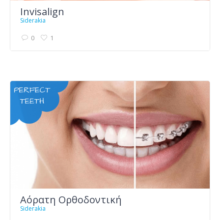
Invisalign
Siderakia
0
1
Αόρατη Ορθοδοντική
Siderakia