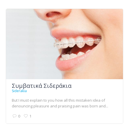
Συμβατικά Σιδεράκια
Siderakia
But I must explain to you how all this mistaken idea of
denouncing pleasure and praising pain was born and...
0
1