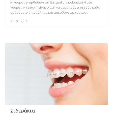
Η «αόρατη» ορθοδοντική (Lingual orthodontics) Η νέα
«αόρατη» τεχνική είναι ικανή να θεραπεύσει σχεδόν κάθε
ορθοδοντικό πρόβλημα και απευθύνεται κυρίως...
0
1
Σιδεράκια