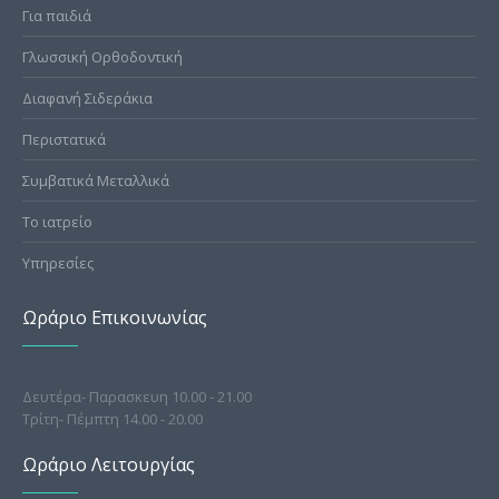
Για παιδιά
Γλωσσική Ορθοδοντική
Διαφανή Σιδεράκια
Περιστατικά
Συμβατικά Μεταλλικά
Το ιατρείο
Υπηρεσίες
Ωράριο Επικοινωνίας
Δευτέρα- Παρασκευη 10.00 - 21.00
Τρίτη- Πέμπτη 14.00 - 20.00
Ωράριο Λειτουργίας